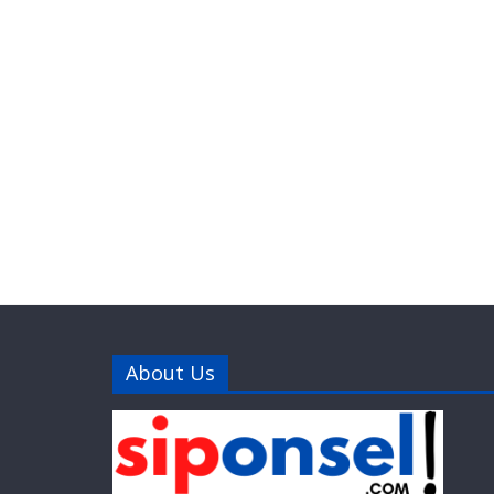
About Us