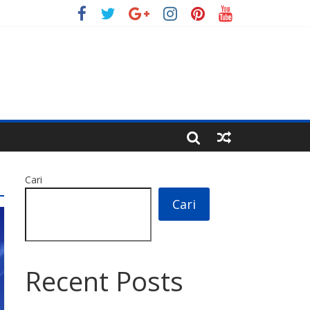
Cari
Cari
Recent Posts