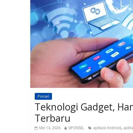
Ponsel
Teknologi Gadget, Ha
Terbaru
,
Mei 14, 2026
SIPONSEL
aplikasi Android
aplika