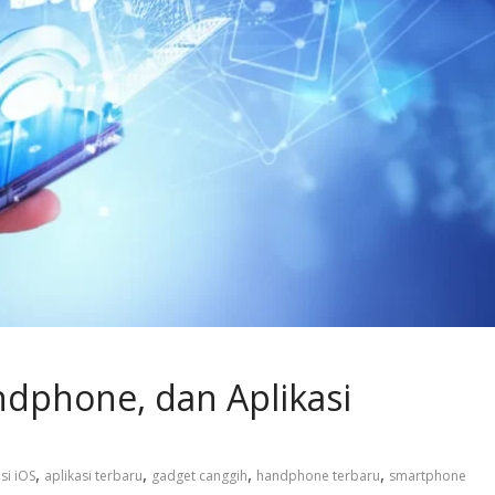
ndphone, dan Aplikasi
,
,
,
,
si iOS
aplikasi terbaru
gadget canggih
handphone terbaru
smartphone