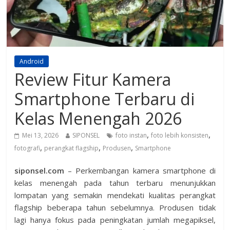
Android
Review Fitur Kamera
Smartphone Terbaru di
Kelas Menengah 2026
,
,
Mei 13, 2026
SIPONSEL
foto instan
foto lebih konsisten
,
,
,
fotografi
perangkat flagship
Produsen
Smartphone
siponsel.com
– Perkembangan kamera smartphone di
kelas menengah pada tahun terbaru menunjukkan
lompatan yang semakin mendekati kualitas perangkat
flagship beberapa tahun sebelumnya. Produsen tidak
lagi hanya fokus pada peningkatan jumlah megapiksel,