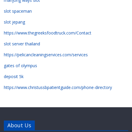
mahjong ways slot
slot spaceman
slot jepang
https://www.thegreeksfoodtruck.com/Contact
slot server thailand
https://pelicancleaningservices.com/services
gates of olympus
deposit 5k
https://www.christussbpatientguide.com/phone-directory
About Us