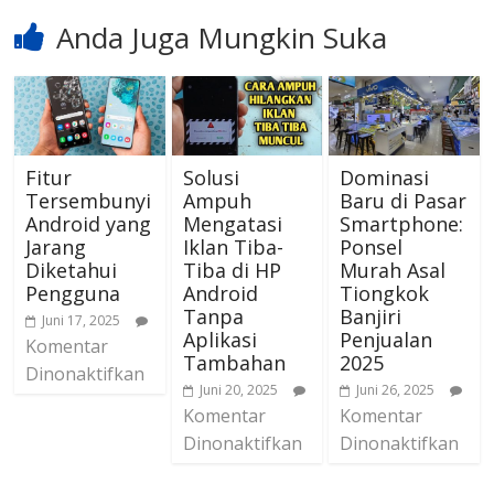
Anda Juga Mungkin Suka
Fitur
Solusi
Dominasi
Tersembunyi
Ampuh
Baru di Pasar
Android yang
Mengatasi
Smartphone:
Jarang
Iklan Tiba-
Ponsel
Diketahui
Tiba di HP
Murah Asal
Pengguna
Android
Tiongkok
Tanpa
Banjiri
Juni 17, 2025
Aplikasi
Penjualan
Komentar
Tambahan
2025
Dinonaktifkan
Juni 20, 2025
Juni 26, 2025
Komentar
Komentar
Dinonaktifkan
Dinonaktifkan