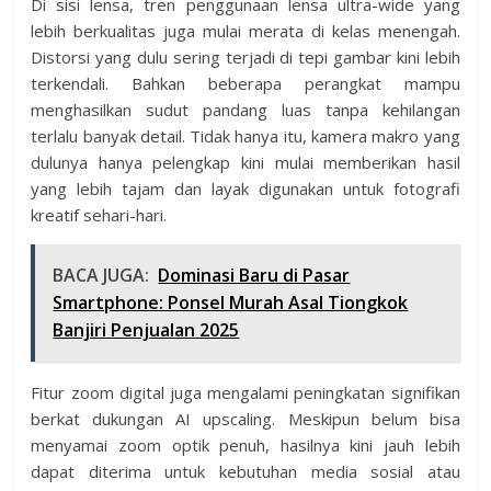
Di sisi lensa, tren penggunaan lensa ultra-wide yang
lebih berkualitas juga mulai merata di kelas menengah.
Distorsi yang dulu sering terjadi di tepi gambar kini lebih
terkendali. Bahkan beberapa perangkat mampu
menghasilkan sudut pandang luas tanpa kehilangan
terlalu banyak detail. Tidak hanya itu, kamera makro yang
dulunya hanya pelengkap kini mulai memberikan hasil
yang lebih tajam dan layak digunakan untuk fotografi
kreatif sehari-hari.
BACA JUGA:
Dominasi Baru di Pasar
Smartphone: Ponsel Murah Asal Tiongkok
Banjiri Penjualan 2025
Fitur zoom digital juga mengalami peningkatan signifikan
berkat dukungan AI upscaling. Meskipun belum bisa
menyamai zoom optik penuh, hasilnya kini jauh lebih
dapat diterima untuk kebutuhan media sosial atau