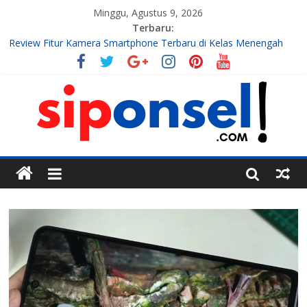
Minggu, Agustus 9, 2026
Terbaru:
Review Fitur Kamera Smartphone Terbaru di Kelas Menengah
2026
10 Aplikasi AI Gratis Terbaik untuk Membuat Konten Instagram
Tahun 2026
7 Handphone Termahal
Teknologi Gadget, Handphone, dan Aplikasi Terbaru
Tren Teknologi Mobile yang Sedang Berkembang di Tahun Ini