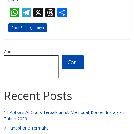
W
T
X
T
S
h
el
h
h
Baca Selengkapnya
at
e
re
ar
s
gr
a
e
A
a
d
Cari
p
m
s
Cari
p
Recent Posts
10 Aplikasi AI Gratis Terbaik untuk Membuat Konten Instagram
Tahun 2026
7 Handphone Termahal