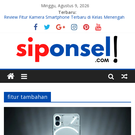
Minggu, Agustus 9, 2026
Terbaru:
Review Fitur Kamera Smartphone Terbaru di Kelas Menengah
2026
10 Aplikasi AI Gratis Terbaik untuk Membuat Konten Instagram
Tahun 2026
7 Handphone Termahal
Teknologi Gadget, Handphone, dan Aplikasi Terbaru
Tren Teknologi Mobile yang Sedang Berkembang di Tahun Ini
fitur tambahan