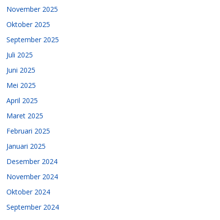
November 2025
Oktober 2025
September 2025
Juli 2025
Juni 2025
Mei 2025
April 2025
Maret 2025
Februari 2025
Januari 2025
Desember 2024
November 2024
Oktober 2024
September 2024