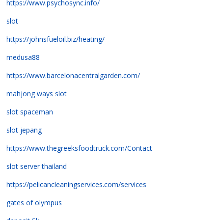
https://www.psychosync.info/
slot
https://johnsfueloil.biz/heating/
medusa88
https://www.barcelonacentralgarden.com/
mahjong ways slot
slot spaceman
slot jepang
https://www.thegreeksfoodtruck.com/Contact
slot server thailand
https://pelicancleaningservices.com/services
gates of olympus