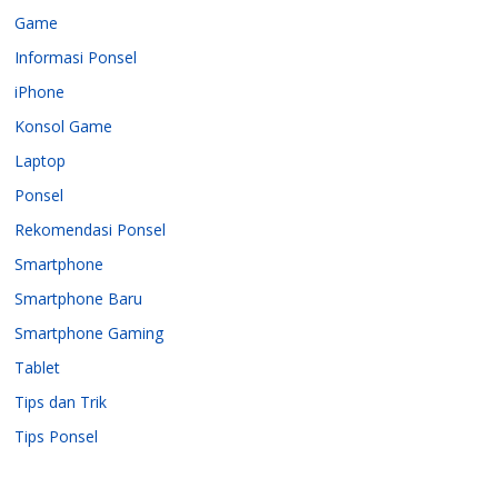
Game
Informasi Ponsel
iPhone
Konsol Game
Laptop
Ponsel
Rekomendasi Ponsel
Smartphone
Smartphone Baru
Smartphone Gaming
Tablet
Tips dan Trik
Tips Ponsel