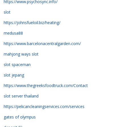
https://www.psychosync.info/
slot
https://johnsfueloil.biz/heating/
medusa88
https://www.barcelonacentralgarden.com/
mahjong ways slot
slot spaceman
slot jepang
https://www.thegreeksfoodtruck.com/Contact
slot server thailand
https://pelicancleaningservices.com/services
gates of olympus