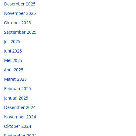
Desember 2025
November 2025
Oktober 2025
September 2025
Juli 2025
Juni 2025
Mei 2025
April 2025
Maret 2025
Februari 2025
Januari 2025
Desember 2024
November 2024
Oktober 2024
September 2024