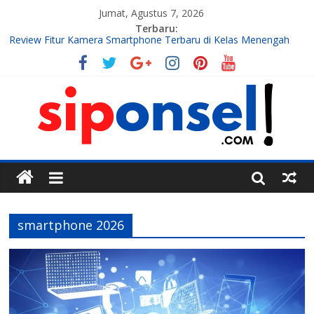
Jumat, Agustus 7, 2026
Terbaru:
Review Fitur Kamera Smartphone Terbaru di Kelas Menengah
2026
10 Aplikasi AI Gratis Terbaik untuk Membuat Konten Instagram
Tahun 2026
7 Handphone Termahal
Teknologi Gadget, Handphone, dan Aplikasi Terbaru
Tren Teknologi Mobile yang Sedang Berkembang di Tahun Ini
smartphone 2026