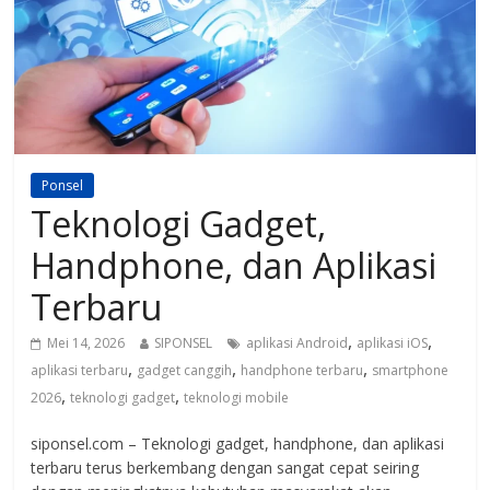
Ponsel
Teknologi Gadget,
Handphone, dan Aplikasi
Terbaru
,
,
Mei 14, 2026
SIPONSEL
aplikasi Android
aplikasi iOS
,
,
,
aplikasi terbaru
gadget canggih
handphone terbaru
smartphone
,
,
2026
teknologi gadget
teknologi mobile
siponsel.com – Teknologi gadget, handphone, dan aplikasi
terbaru terus berkembang dengan sangat cepat seiring