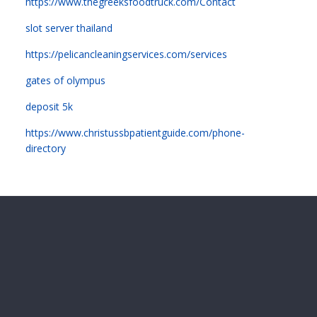
https://www.thegreeksfoodtruck.com/Contact
slot server thailand
https://pelicancleaningservices.com/services
gates of olympus
deposit 5k
https://www.christussbpatientguide.com/phone-
directory