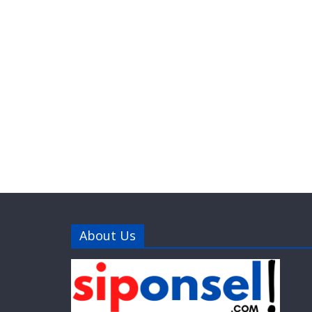
About Us