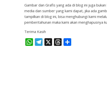
Gambar dan Grafis yang ada di blog ini juga bukan 
media dan sumber yang kami dapat, jika ada gamb
tampilkan di blog ini, bisa menghubungi kami melal
pemberitahunan maka kami akan menghapusnya kur
Terima Kasih
W
T
X
T
S
h
el
h
h
at
e
re
ar
s
gr
a
e
A
a
d
p
m
s
p