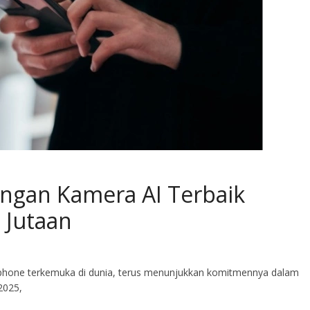
engan Kamera AI Terbaik
 Jutaan
tphone terkemuka di dunia, terus menunjukkan komitmennya dalam
2025,