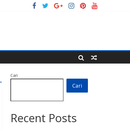
Cari
Cari
Recent Posts