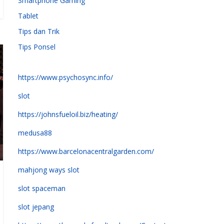
Smartphone Gaming
Tablet
Tips dan Trik
Tips Ponsel
https://www.psychosync.info/
slot
https://johnsfueloil.biz/heating/
medusa88
https://www.barcelonacentralgarden.com/
mahjong ways slot
slot spaceman
slot jepang