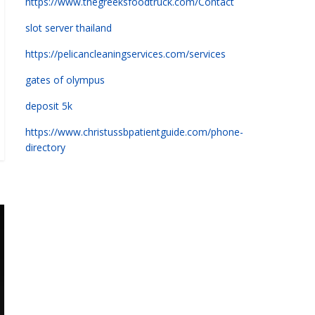
https://www.thegreeksfoodtruck.com/Contact
slot server thailand
https://pelicancleaningservices.com/services
gates of olympus
deposit 5k
https://www.christussbpatientguide.com/phone-
directory