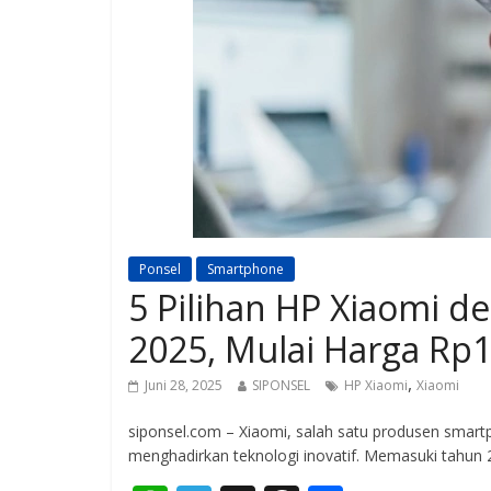
Ponsel
Smartphone
5 Pilihan HP Xiaomi d
2025, Mulai Harga Rp1
,
Juni 28, 2025
SIPONSEL
HP Xiaomi
Xiaomi
siponsel.com – Xiaomi, salah satu produsen smar
menghadirkan teknologi inovatif. Memasuki tahun 