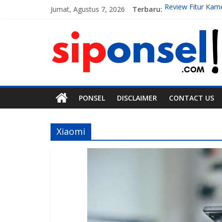
Jumat, Agustus 7, 2026
Terbaru:
Review Fitur Kam
10 Aplikasi AI G
7 Handphone Ter
Teknologi Gadget
Tren Teknologi M
PONSEL
DISCLAIMER
CONTACT US
Xiaomi