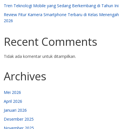
Tren Teknologi Mobile yang Sedang Berkembang di Tahun Ini
Review Fitur Kamera Smartphone Terbaru di Kelas Menengah
2026
Recent Comments
Tidak ada komentar untuk ditampilkan.
Archives
Mei 2026
April 2026
Januari 2026
Desember 2025
November 2025