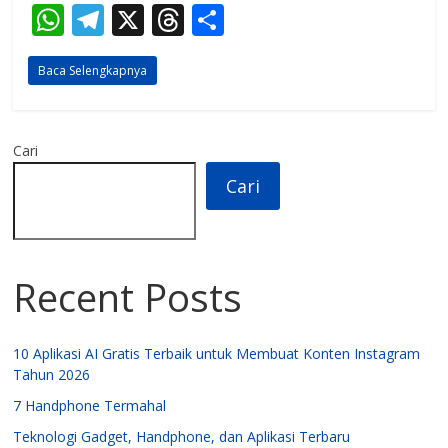
W
T
X
T
S
h
el
h
h
Baca Selengkapnya
at
e
re
ar
s
gr
a
e
A
a
d
Cari
p
m
s
Cari
p
Recent Posts
10 Aplikasi AI Gratis Terbaik untuk Membuat Konten Instagram
Tahun 2026
7 Handphone Termahal
Teknologi Gadget, Handphone, dan Aplikasi Terbaru