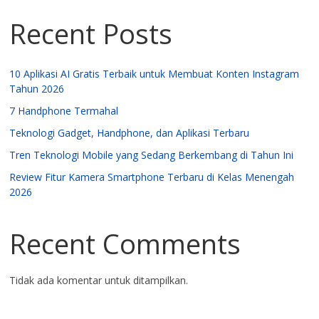
Recent Posts
10 Aplikasi AI Gratis Terbaik untuk Membuat Konten Instagram
Tahun 2026
7 Handphone Termahal
Teknologi Gadget, Handphone, dan Aplikasi Terbaru
Tren Teknologi Mobile yang Sedang Berkembang di Tahun Ini
Review Fitur Kamera Smartphone Terbaru di Kelas Menengah
2026
Recent Comments
Tidak ada komentar untuk ditampilkan.