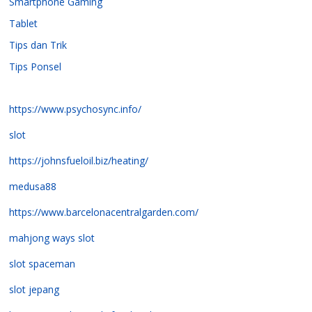
Smartphone Gaming
Tablet
Tips dan Trik
Tips Ponsel
https://www.psychosync.info/
slot
https://johnsfueloil.biz/heating/
medusa88
https://www.barcelonacentralgarden.com/
mahjong ways slot
slot spaceman
slot jepang