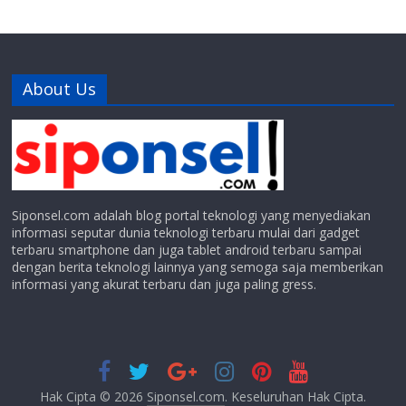
About Us
Siponsel.com adalah blog portal teknologi yang menyediakan
informasi seputar dunia teknologi terbaru mulai dari gadget
terbaru smartphone dan juga tablet android terbaru sampai
dengan berita teknologi lainnya yang semoga saja memberikan
informasi yang akurat terbaru dan juga paling gress.
Hak Cipta © 2026
Siponsel.com
. Keseluruhan Hak Cipta.