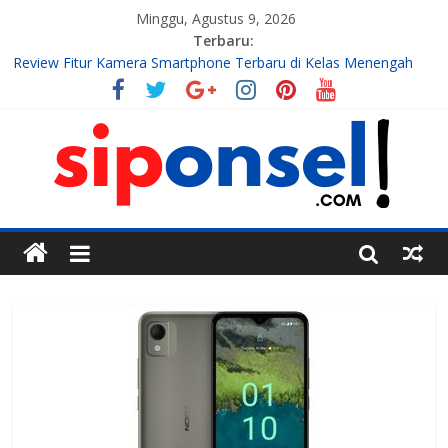
Minggu, Agustus 9, 2026
Terbaru:
Review Fitur Kamera Smartphone Terbaru di Kelas Menengah
2026
10 Aplikasi AI Gratis Terbaik untuk Membuat Konten Instagram
Tahun 2026
7 Handphone Termahal
Teknologi Gadget, Handphone, dan Aplikasi Terbaru
Tren Teknologi Mobile yang Sedang Berkembang di Tahun Ini