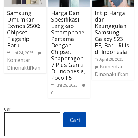
Samsung
Harga Dan
Intip Harga
Umumkan
Spesifikasi
dan
Exynos 2500:
Lengkap
Keunggulan
Chipset
Smartphone
Samsung
Flagship
Pertama
Galaxy S23
Baru
Dengan
FE, Baru Rilis
Chipset
di Indonesia
Juni 24, 2025
Snapdragon
Komentar
April 28, 2025
7 Plus Gen 2
Komentar
Dinonaktifkan
Di Indonesia,
Dinonaktifkan
Poco F5
Juni 29, 2023
0
Cari
Cari