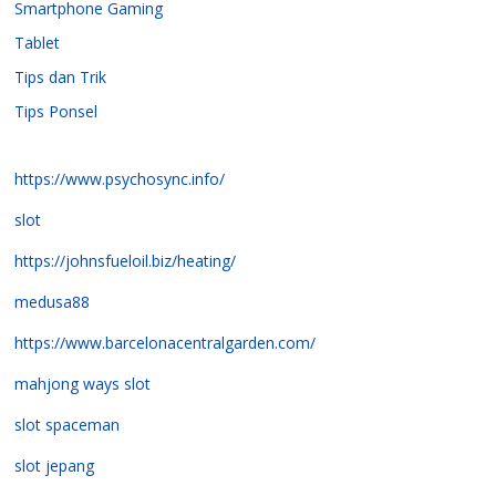
Smartphone Gaming
Tablet
Tips dan Trik
Tips Ponsel
https://www.psychosync.info/
slot
https://johnsfueloil.biz/heating/
medusa88
https://www.barcelonacentralgarden.com/
mahjong ways slot
slot spaceman
slot jepang