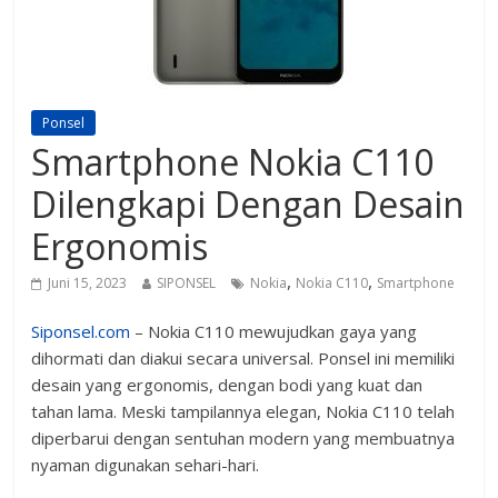
Ponsel
Smartphone Nokia C110
Dilengkapi Dengan Desain
Ergonomis
,
,
Juni 15, 2023
SIPONSEL
Nokia
Nokia C110
Smartphone
Siponsel.com
– Nokia C110 mewujudkan gaya yang
dihormati dan diakui secara universal. Ponsel ini memiliki
desain yang ergonomis, dengan bodi yang kuat dan
tahan lama. Meski tampilannya elegan, Nokia C110 telah
diperbarui dengan sentuhan modern yang membuatnya
nyaman digunakan sehari-hari.