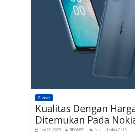
Ponsel
Kualitas Dengan Harg
Ditemukan Pada Nokia
,
Juni 22, 2023
SIPONSEL
Nokia
Nokia C110