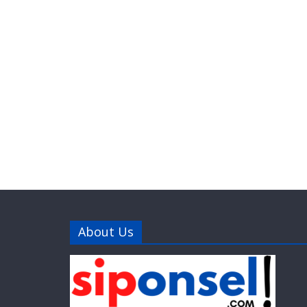
About Us