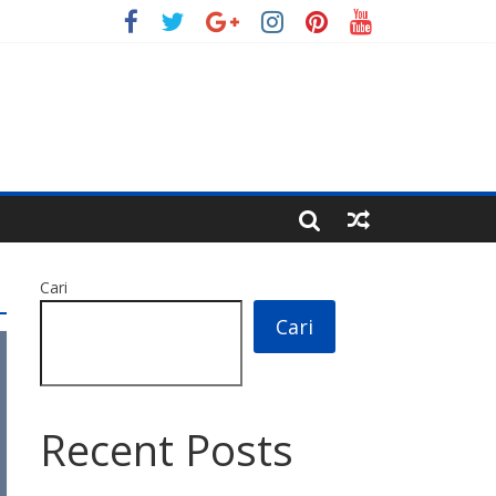
Cari
Cari
Recent Posts