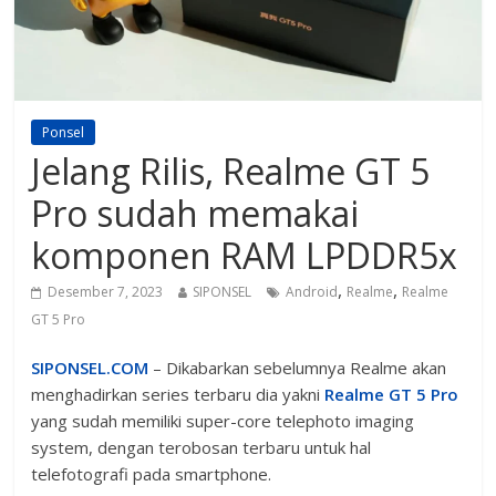
Ponsel
Jelang Rilis, Realme GT 5
Pro sudah memakai
komponen RAM LPDDR5x
,
,
Desember 7, 2023
SIPONSEL
Android
Realme
Realme
GT 5 Pro
SIPONSEL.COM
– Dikabarkan sebelumnya Realme akan
menghadirkan series terbaru dia yakni
Realme GT 5 Pro
yang sudah memiliki super-core telephoto imaging
system, dengan terobosan terbaru untuk hal
telefotografi pada smartphone.