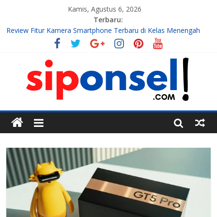
Kamis, Agustus 6, 2026
Terbaru:
Review Fitur Kamera Smartphone Terbaru di Kelas Menengah
2026
10 Aplikasi AI Gratis Terbaik untuk Membuat Konten Instagram
Tahun 2026
7 Handphone Termahal
Teknologi Gadget, Handphone, dan Aplikasi Terbaru
Tren Teknologi Mobile yang Sedang Berkembang di Tahun Ini