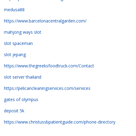
medusa88
https://www.barcelonacentralgarden.com/
mahjong ways slot
slot spaceman
slot jepang
https://www.thegreeksfoodtruck.com/Contact
slot server thailand
https://pelicancleaningservices.com/services
gates of olympus
deposit 5k
https://www.christussbpatientguide.com/phone-directory