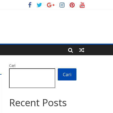
Cari
Cari
Recent Posts