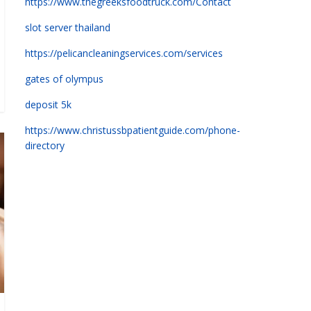
https://www.thegreeksfoodtruck.com/Contact
slot server thailand
https://pelicancleaningservices.com/services
gates of olympus
deposit 5k
https://www.christussbpatientguide.com/phone-
directory