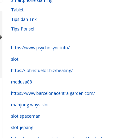
Smartphone Gaming
Tablet
Tips dan Trik
Tips Ponsel
https://www.psychosync.info/
slot
https://johnsfueloil.biz/heating/
medusa88
https://www.barcelonacentralgarden.com/
mahjong ways slot
slot spaceman
slot jepang