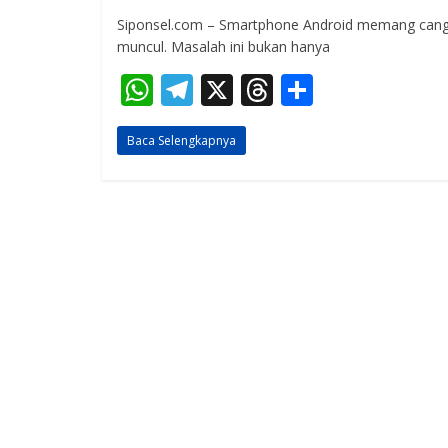
Siponsel.com – Smartphone Android memang canggih,
muncul. Masalah ini bukan hanya
W
T
X
T
S
h
el
h
h
Baca Selengkapnya
at
e
re
ar
s
gr
a
e
A
a
d
p
m
s
p