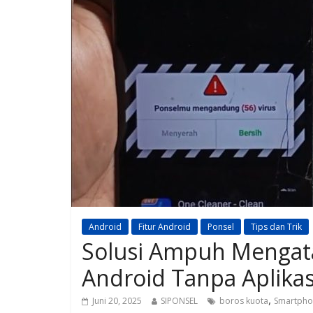
Android
Fitur Android
Ponsel
Tips dan Trik
Solusi Ampuh Mengatas
Android Tanpa Aplika
,
Juni 20, 2025
SIPONSEL
boros kuota
Smartpho