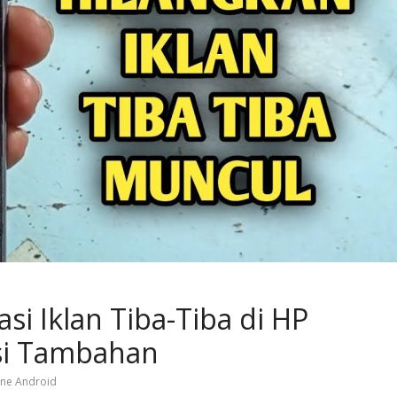
i Iklan Tiba-Tiba di HP
si Tambahan
ne Android