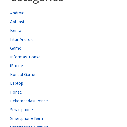
Android
Aplikasi
Berita
Fitur Android
Game
Informasi Ponsel
iPhone
Konsol Game
Laptop
Ponsel
Rekomendasi Ponsel
Smartphone
Smartphone Baru