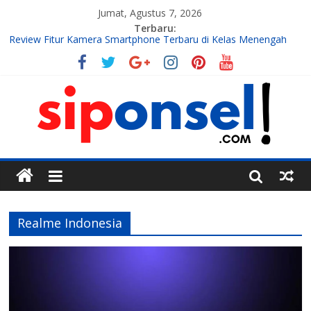
Jumat, Agustus 7, 2026
Terbaru:
Review Fitur Kamera Smartphone Terbaru di Kelas Menengah
2026
10 Aplikasi AI Gratis Terbaik untuk Membuat Konten Instagram
Tahun 2026
7 Handphone Termahal
Teknologi Gadget, Handphone, dan Aplikasi Terbaru
Tren Teknologi Mobile yang Sedang Berkembang di Tahun Ini
Realme Indonesia