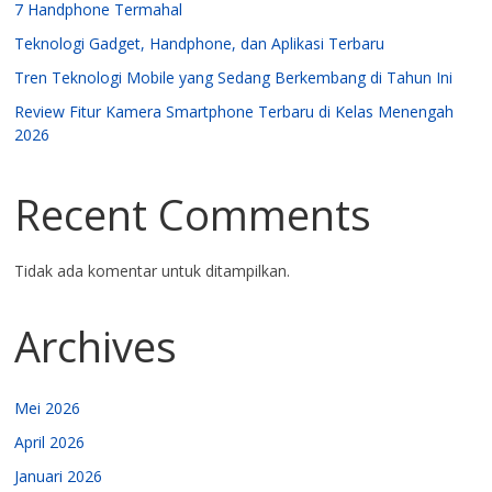
7 Handphone Termahal
Teknologi Gadget, Handphone, dan Aplikasi Terbaru
Tren Teknologi Mobile yang Sedang Berkembang di Tahun Ini
Review Fitur Kamera Smartphone Terbaru di Kelas Menengah
2026
Recent Comments
Tidak ada komentar untuk ditampilkan.
Archives
Mei 2026
April 2026
Januari 2026