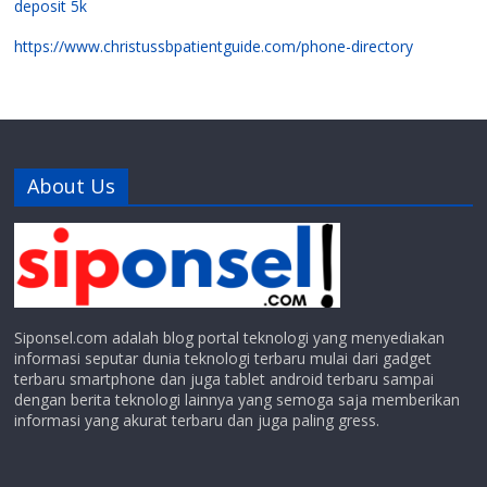
deposit 5k
https://www.christussbpatientguide.com/phone-directory
About Us
Siponsel.com adalah blog portal teknologi yang menyediakan
informasi seputar dunia teknologi terbaru mulai dari gadget
terbaru smartphone dan juga tablet android terbaru sampai
dengan berita teknologi lainnya yang semoga saja memberikan
informasi yang akurat terbaru dan juga paling gress.