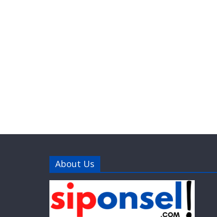
About Us