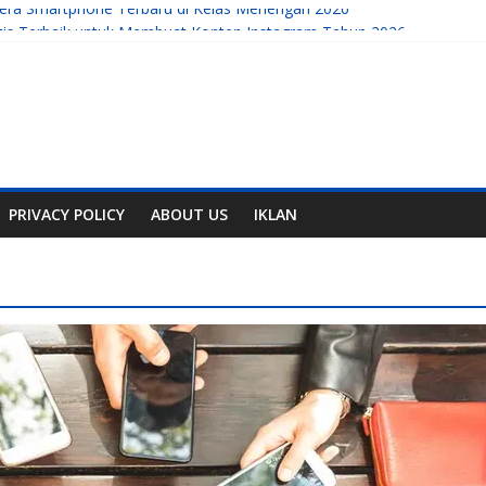
mera Smartphone Terbaru di Kelas Menengah 2026
ratis Terbaik untuk Membuat Konten Instagram Tahun 2026
rmahal
, Handphone, dan Aplikasi Terbaru
obile yang Sedang Berkembang di Tahun Ini
PRIVACY POLICY
ABOUT US
IKLAN