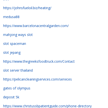
https://johnsfueloil.biz/heating/
medusa88
https://www.barcelonacentralgarden.com/
mahjong ways slot
slot spaceman
slot jepang
https://www.thegreeksfoodtruck.com/Contact
slot server thailand
https://pelicancleaningservices.com/services
gates of olympus
deposit 5k
https://www.christussbpatientguide.com/phone-directory