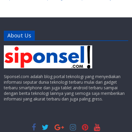
About Us
Siponsel.com adalah blog portal teknologi yang menyediakan
informasi seputar dunia teknologi terbaru mulai dari gadget
terbaru smartphone dan juga tablet android terbaru sampai
dengan berita teknologi lainnya yang semoga saja memberikan
informasi yang akurat terbaru dan juga paling gress.