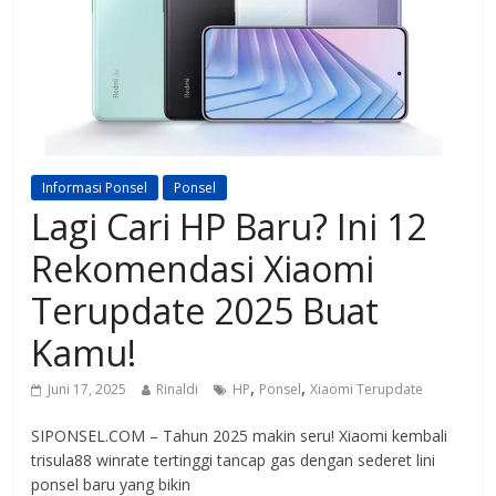
Informasi Ponsel
Ponsel
Lagi Cari HP Baru? Ini 12
Rekomendasi Xiaomi
Terupdate 2025 Buat
Kamu!
,
,
Juni 17, 2025
Rinaldi
HP
Ponsel
Xiaomi Terupdate
SIPONSEL.COM – Tahun 2025 makin seru! Xiaomi kembali
trisula88 winrate tertinggi tancap gas dengan sederet lini
ponsel baru yang bikin