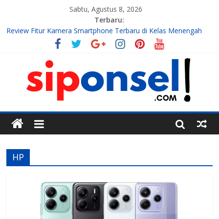
Sabtu, Agustus 8, 2026
Terbaru:
Review Fitur Kamera Smartphone Terbaru di Kelas Menengah
2026
10 Aplikasi AI Gratis Terbaik untuk Membuat Konten Instagram
Tahun 2026
7 Handphone Termahal
Teknologi Gadget, Handphone, dan Aplikasi Terbaru
Tren Teknologi Mobile yang Sedang Berkembang di Tahun Ini
HP