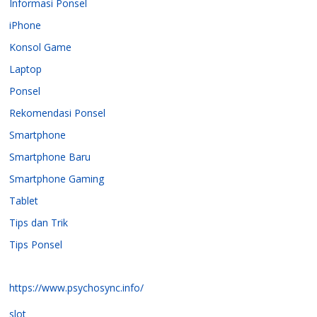
Informasi Ponsel
iPhone
Konsol Game
Laptop
Ponsel
Rekomendasi Ponsel
Smartphone
Smartphone Baru
Smartphone Gaming
Tablet
Tips dan Trik
Tips Ponsel
https://www.psychosync.info/
slot