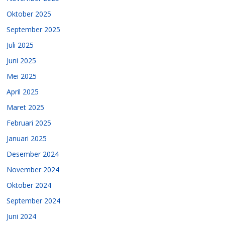
Oktober 2025
September 2025
Juli 2025
Juni 2025
Mei 2025
April 2025
Maret 2025
Februari 2025
Januari 2025
Desember 2024
November 2024
Oktober 2024
September 2024
Juni 2024