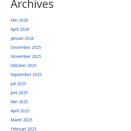
Archives
Mei 2026
April 2026
Januari 2026
Desember 2025
November 2025
Oktober 2025
September 2025
Juli 2025
Juni 2025
Mei 2025
April 2025
Maret 2025
Februari 2025