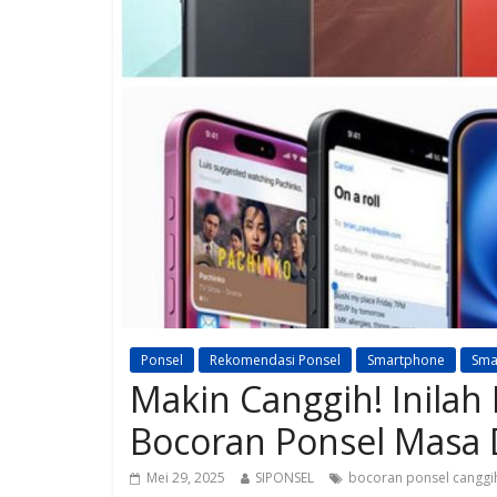
Ponsel
Rekomendasi Ponsel
Smartphone
Sma
Makin Canggih! Inilah
Bocoran Ponsel Masa
Mei 29, 2025
SIPONSEL
bocoran ponsel canggi