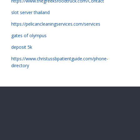
https://www.thegreeksfoodtruck.com/Contact
slot server thailand
https://pelicancleaningservices.com/services
gates of olympus
deposit 5k
https://www.christussbpatientguide.com/phone-
directory