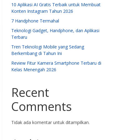
10 Aplikasi AI Gratis Terbaik untuk Membuat
Konten Instagram Tahun 2026
7 Handphone Termahal
Teknologi Gadget, Handphone, dan Aplikasi
Terbaru
Tren Teknologi Mobile yang Sedang
Berkembang di Tahun Ini
Review Fitur Kamera Smartphone Terbaru di
Kelas Menengah 2026
Recent
Comments
Tidak ada komentar untuk ditampilkan.