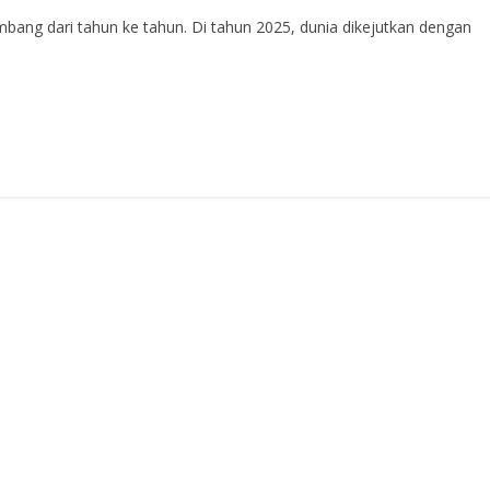
bang dari tahun ke tahun. Di tahun 2025, dunia dikejutkan dengan