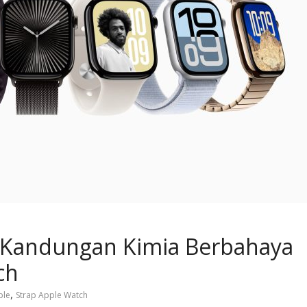
t Kandungan Kimia Berbahaya
ch
,
ple
Strap Apple Watch