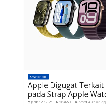
Smartphone
Apple Digugat Terkai
pada Strap Apple Wat
,
Januari 29, 2025
SIPONSEL
Amerika Serikat
Ap