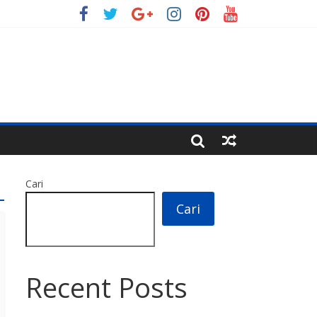
Cari
Cari
Recent Posts