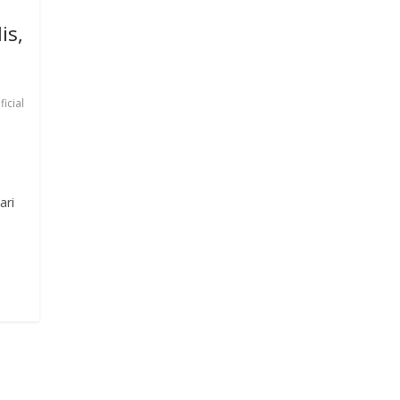
is,
ficial
ari