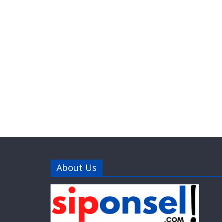
About Us