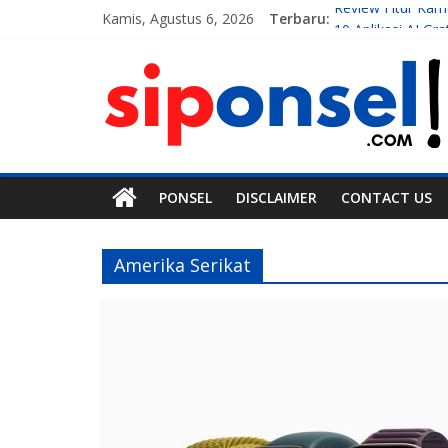
Kamis, Agustus 6, 2026
Terbaru:
Review Fitur Ka
10 Aplikasi AI G
7 Handphone Te
Teknologi Gadget
Tren Teknologi M
PONSEL
DISCLAIMER
CONTACT US
Amerika Serikat