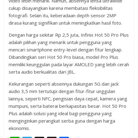
video lebih menarik. Namun, absennya lensa ultrawide
cukup disayangkan karena membatasi fleksibilitas
fotografi. Selain itu, keberadaan depth sensor 2MP
dirasa kurang signifikan untuk meningkatkan hasil foto.
Dengan harga sekitar Rp 2,5 juta, Infinix Hot 50 Pro Plus
adalah pilihan yang menarik untuk pengguna yang
mencari smartphone entry-level dengan fitur lengkap.
Dibandingkan seri Hot 50 Pro biasa, model Pro Plus
memiliki keunggulan pada layar AMOLED yang lebih cerah
serta audio berkualitas dari JBL.
Kekurangan seperti absennya dukungan 5G dan jack
audio 3,5 mm tertutupi dengan fitur-fitur unggulan
lainnya, seperti NFC, pengisian daya cepat, kamera yang
mumpuni, serta baterai berkapasitas besar. Hot 50 Pro
Plus adalah solusi yang ideal bagi pengguna yang
menginginkan perangkat serba guna dengan harga
ekonomis.