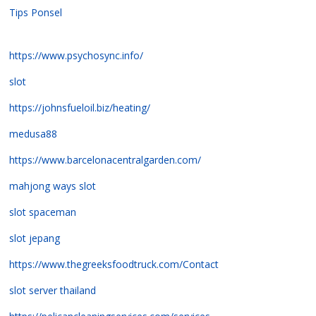
Tips Ponsel
https://www.psychosync.info/
slot
https://johnsfueloil.biz/heating/
medusa88
https://www.barcelonacentralgarden.com/
mahjong ways slot
slot spaceman
slot jepang
https://www.thegreeksfoodtruck.com/Contact
slot server thailand