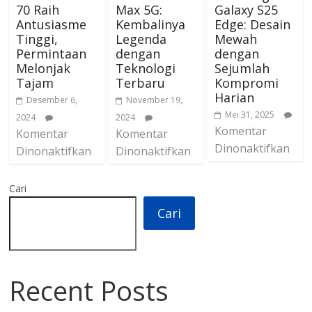
70 Raih
Max 5G:
Galaxy S25
Antusiasme
Kembalinya
Edge: Desain
Tinggi,
Legenda
Mewah
Permintaan
dengan
dengan
Melonjak
Teknologi
Sejumlah
Tajam
Terbaru
Kompromi
Harian
Desember 6,
November 19,
Mei 31, 2025
2024
2024
Komentar
Komentar
Komentar
Dinonaktifkan
Dinonaktifkan
Dinonaktifkan
Cari
Cari
Recent Posts