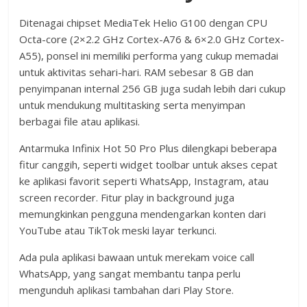
Ditenagai chipset MediaTek Helio G100 dengan CPU
Octa-core (2×2.2 GHz Cortex-A76 & 6×2.0 GHz Cortex-
A55), ponsel ini memiliki performa yang cukup memadai
untuk aktivitas sehari-hari. RAM sebesar 8 GB dan
penyimpanan internal 256 GB juga sudah lebih dari cukup
untuk mendukung multitasking serta menyimpan
berbagai file atau aplikasi.
Antarmuka Infinix Hot 50 Pro Plus dilengkapi beberapa
fitur canggih, seperti widget toolbar untuk akses cepat
ke aplikasi favorit seperti WhatsApp, Instagram, atau
screen recorder. Fitur play in background juga
memungkinkan pengguna mendengarkan konten dari
YouTube atau TikTok meski layar terkunci.
Ada pula aplikasi bawaan untuk merekam voice call
WhatsApp, yang sangat membantu tanpa perlu
mengunduh aplikasi tambahan dari Play Store.