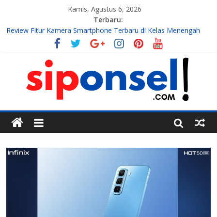
Kamis, Agustus 6, 2026
Terbaru:
Review Fitur Kamera Smartphone Terbaru di Kelas Menengah
2026
10 Aplikasi AI Gratis Terbaik untuk Membuat Konten Instagram
Tahun 2026
7 Handphone Termahal
Teknologi Gadget, Handphone, dan Aplikasi Terbaru
Tren Teknologi Mobile yang Sedang Berkembang di Tahun Ini