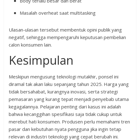
Body terlalu besar dan berat
Masalah overheat saat multitasking
Ulasan-ulasan tersebut membentuk opini publik yang
negatif, sehingga mempengaruhi keputusan pembelian
calon konsumen lain.
Kesimpulan
Meskipun mengusung teknologi mutakhir, ponsel ini
diramal tak akan laku sepanjang tahun 2025. Harga yang
tidak bersahabat, kurangnya inovasi, serta strategi
pemasaran yang kurang tepat menjadi penyebab utama
kegagalannya. Pelajaran penting dari kasus ini adalah
bahwa kecanggihan spesifikasi saja tidak cukup untuk
merebut hati konsumen. Produsen perlu memahami tren
pasar dan kebutuhan nyata pengguna jika ingin tetap
relevan di industri teknologi yang cepat berubah ini.