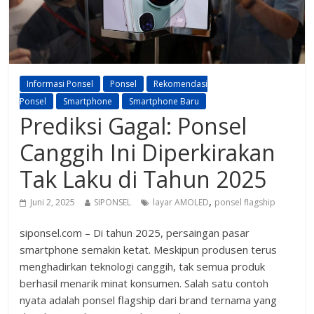
Informasi Ponsel
Ponsel
Rekomendasi
Ponsel
Smartphone
Smartphone Baru
Prediksi Gagal: Ponsel
Canggih Ini Diperkirakan
Tak Laku di Tahun 2025
,
Juni 2, 2025
SIPONSEL
layar AMOLED
ponsel flagship
siponsel.com – Di tahun 2025, persaingan pasar
smartphone semakin ketat. Meskipun produsen terus
menghadirkan teknologi canggih, tak semua produk
berhasil menarik minat konsumen. Salah satu contoh
nyata adalah ponsel flagship dari brand ternama yang