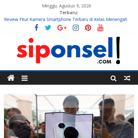
Minggu, Agustus 9, 2026
Terbaru:
Review Fitur Kamera Smartphone Terbaru di Kelas Menengah
2026
10 Aplikasi AI Gratis Terbaik untuk Membuat Konten Instagram
Tahun 2026
7 Handphone Termahal
Teknologi Gadget, Handphone, dan Aplikasi Terbaru
Tren Teknologi Mobile yang Sedang Berkembang di Tahun Ini