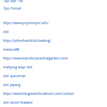
Tips dan Trik
Tips Ponsel
https://www.psychosync.info/
slot
https://johnsfueloil.biz/heating/
medusa88
https://www.barcelonacentralgarden.com/
mahjong ways slot
slot spaceman
slot jepang
https://www.thegreeksfoodtruck.com/Contact
slot server thailand