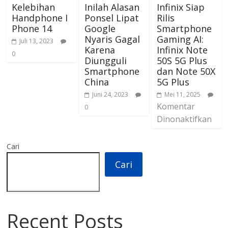
Kelebihan
Inilah Alasan
Infinix Siap
Handphone I
Ponsel Lipat
Rilis
Phone 14
Google
Smartphone
Nyaris Gagal
Gaming AI:
Juli 13, 2023
Karena
Infinix Note
0
Diungguli
50S 5G Plus
Smartphone
dan Note 50X
China
5G Plus
Juni 24, 2023
Mei 11, 2025
Komentar
0
Dinonaktifkan
Cari
Cari
Recent Posts