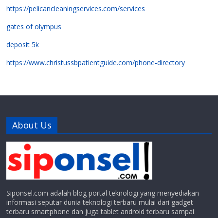
https://pelicancleaningservices.com/services
gates of olympus
deposit 5k
https://www.christussbpatientguide.com/phone-directory
About Us
Siponsel.com adalah blog portal teknologi yang menyediakan
informasi seputar dunia teknologi terbaru mulai dari gadget
terbaru smartphone dan juga tablet android terbaru sampai